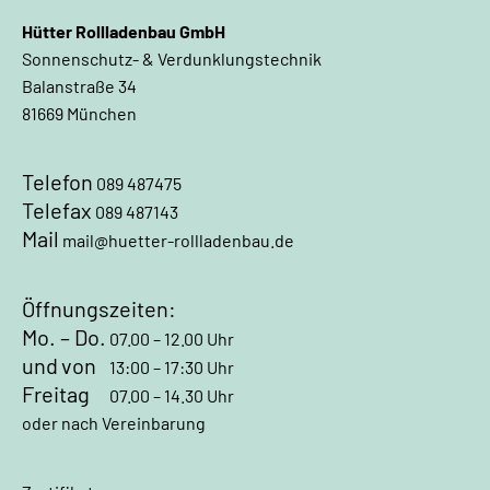
Hütter Rollladenbau GmbH
Sonnenschutz- & Verdunklungstechnik
Balanstraße 34
81669 München
Telefon
089 487475
Telefax
089 487143
Mail
mail@huetter-rollladenbau.de
Öffnungszeiten:
Mo. – Do.
07.00 – 12.00 Uhr
und
von
13:00 – 17:30 Uhr
Freitag
07.00 – 14.30 Uhr
oder nach Vereinbarung